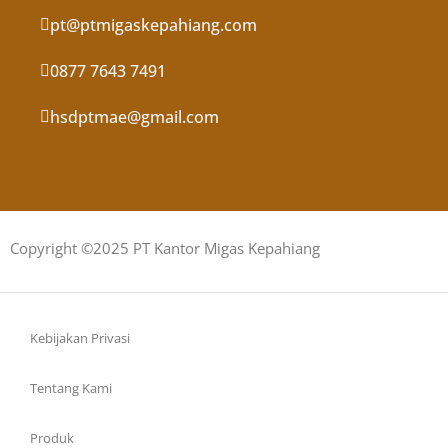
pt@ptmigaskepahiang.com
0877 7643 7491
hsdptmae@gmail.com
Copyright ©2025 PT Kantor Migas Kepahiang
Kebijakan Privasi
Tentang Kami
Produk