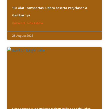
13+ Alat Transportasi Udara beserta Penjelasan &
Gambarnya
BACA SELENGKAPNYA
28 August 2023
Cara Menghitung Volume Bahan Bakar Tangki Solar