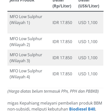
Jenis Produk
Dasar
Dasar
(Rp/Liter)
(US$/Liter)
MFO Low Sulphur
(Wilayah 1)
IDR 17.850
USD 1,100
MFO Low Sulphur
IDR 17.850
USD 1,100
(Wilayah 2)
MFO Low Sulphur
IDR 17.850
USD 1,100
(Wilayah 3)
MFO Low Sulphur
IDR 17.850
USD 1,100
(Wilayah 4)
(Harga diatas belum termasuk PPn, PPH dan PBBKB)
migas Kepahiang melayani pembelian produk BBM
non-subsidi, meliputi kebutuhan
Biodiesel B40
,