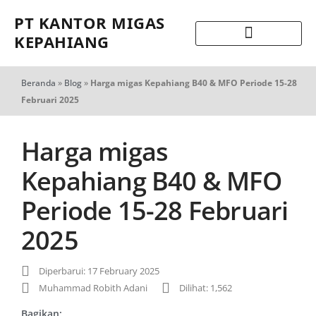
PT KANTOR MIGAS
KEPAHIANG
Beranda
»
Blog
»
Harga migas Kepahiang B40 & MFO Periode 15-28
Februari 2025
Harga migas
Kepahiang B40 & MFO
Periode 15-28 Februari
2025
Diperbarui: 17 February 2025
Muhammad Robith Adani
Dilihat: 1,562
Bagikan: