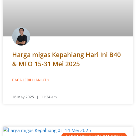
Harga migas Kepahiang Hari Ini B40
& MFO 15-31 Mei 2025
BACA LEBIH LANJUT »
16 May 2025
11:24 am