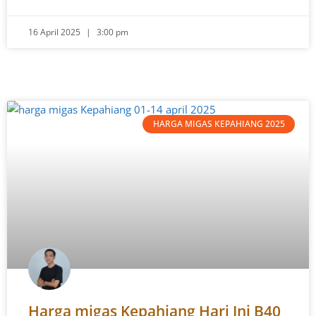
16 April 2025
3:00 pm
HARGA MIGAS KEPAHIANG 2025
Harga migas Kepahiang Hari Ini B40