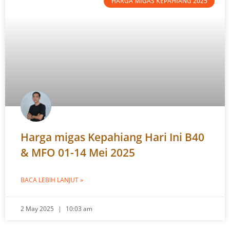
HARGA MIGAS KEPAHIANG 2025
Harga migas Kepahiang Hari Ini B40
& MFO 01-14 Mei 2025
BACA LEBIH LANJUT »
2 May 2025
10:03 am