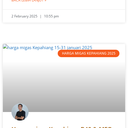
BACA LEBIH LANJUT »
2 February 2025
10:55 pm
HARGA MIGAS KEPAHIANG 2025