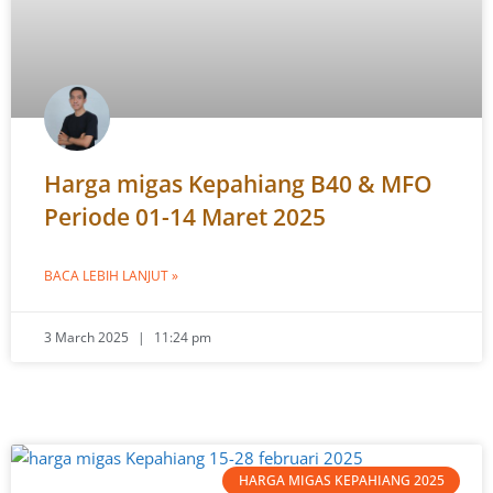
Harga migas Kepahiang B40 & MFO
Periode 01-14 Maret 2025
BACA LEBIH LANJUT »
3 March 2025
11:24 pm
HARGA MIGAS KEPAHIANG 2025