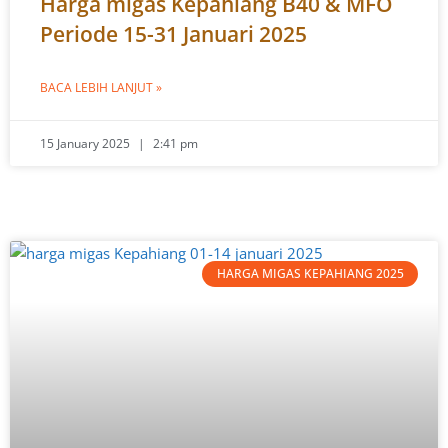
Harga migas Kepahiang B40 & MFO
Periode 15-31 Januari 2025
BACA LEBIH LANJUT »
15 January 2025
2:41 pm
HARGA MIGAS KEPAHIANG 2025