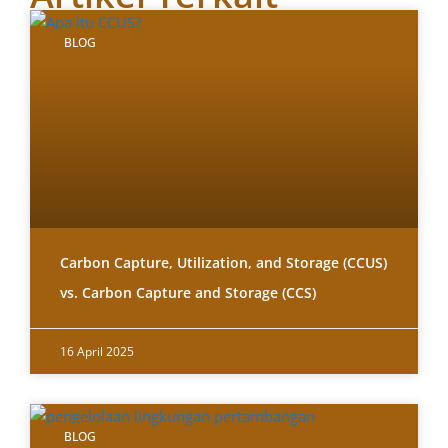
BLOG
Carbon Capture, Utilization, and Storage (CCUS)
vs. Carbon Capture and Storage (CCS)
16 April 2025
BLOG