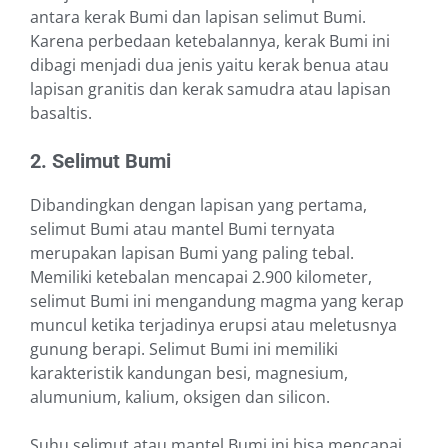
antara kerak Bumi dan lapisan selimut Bumi.
Karena perbedaan ketebalannya, kerak Bumi ini
dibagi menjadi dua jenis yaitu kerak benua atau
lapisan granitis dan kerak samudra atau lapisan
basaltis.
2. Selimut Bumi
Dibandingkan dengan lapisan yang pertama,
selimut Bumi atau mantel Bumi ternyata
merupakan lapisan Bumi yang paling tebal.
Memiliki ketebalan mencapai 2.900 kilometer,
selimut Bumi ini mengandung magma yang kerap
muncul ketika terjadinya erupsi atau meletusnya
gunung berapi. Selimut Bumi ini memiliki
karakteristik kandungan besi, magnesium,
alumunium, kalium, oksigen dan silicon.
Suhu selimut atau mantel Bumi ini bisa mencapai