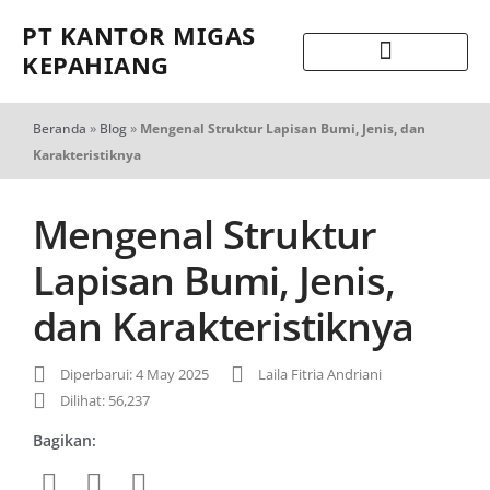
PT KANTOR MIGAS
KEPAHIANG
Beranda
»
Blog
»
Mengenal Struktur Lapisan Bumi, Jenis, dan
Karakteristiknya
Mengenal Struktur
Lapisan Bumi, Jenis,
dan Karakteristiknya
Diperbarui: 4 May 2025
Laila Fitria Andriani
Dilihat: 56,237
Bagikan: