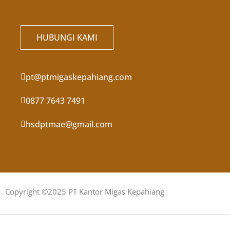
HUBUNGI KAMI
pt@ptmigaskepahiang.com
0877 7643 7491
hsdptmae@gmail.com
Copyright ©2025 PT Kantor Migas Kepahiang