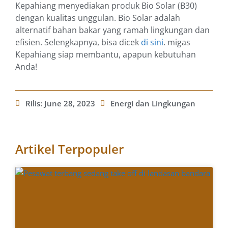
Kepahiang menyediakan produk Bio Solar (B30)
dengan kualitas unggulan. Bio Solar adalah
alternatif bahan bakar yang ramah lingkungan dan
efisien. Selengkapnya, bisa dicek
di sini
. migas
Kepahiang siap membantu, apapun kebutuhan
Anda!
Rilis:
June 28, 2023
Energi dan Lingkungan
Artikel Terpopuler