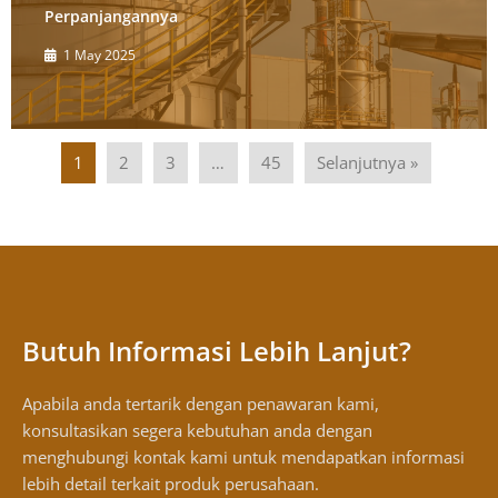
Perpanjangannya
1 May 2025
1
2
3
…
45
Selanjutnya »
Butuh Informasi Lebih Lanjut?
Apabila anda tertarik dengan penawaran kami,
konsultasikan segera kebutuhan anda dengan
menghubungi kontak kami untuk mendapatkan informasi
lebih detail terkait produk perusahaan.