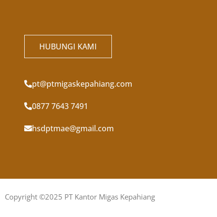
HUBUNGI KAMI
pt@ptmigaskepahiang.com
0877 7643 7491
hsdptmae@gmail.com
Copyright ©2025 PT Kantor Migas Kepahiang