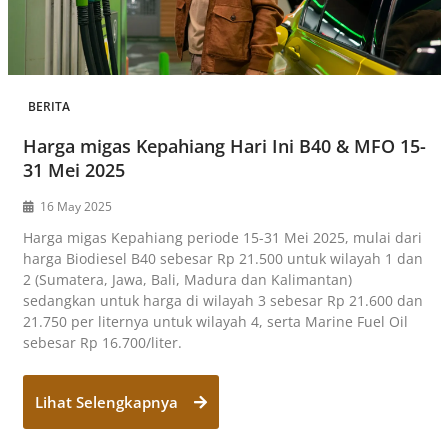
BERITA
Harga migas Kepahiang Hari Ini B40 & MFO 15-
31 Mei 2025
16 May 2025
Harga migas Kepahiang periode 15-31 Mei 2025, mulai dari
harga Biodiesel B40 sebesar Rp 21.500 untuk wilayah 1 dan
2 (Sumatera, Jawa, Bali, Madura dan Kalimantan)
sedangkan untuk harga di wilayah 3 sebesar Rp 21.600 dan
21.750 per liternya untuk wilayah 4, serta Marine Fuel Oil
sebesar Rp 16.700/liter.
Lihat Selengkapnya