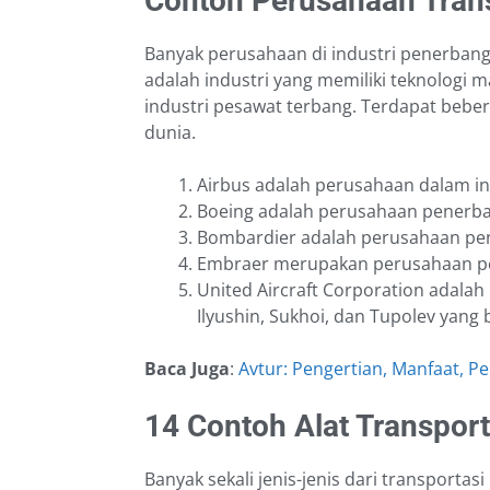
Contoh Perusahaan Trans
Banyak perusahaan di industri penerbang
adalah industri yang memiliki teknologi
industri pesawat terbang. Terdapat beb
dunia.
Airbus adalah perusahaan dalam in
Boeing adalah perusahaan penerban
Bombardier adalah perusahaan pen
Embraer merupakan perusahaan pen
United Aircraft Corporation adalah
Ilyushin, Sukhoi, dan Tupolev yang 
Baca Juga
:
Avtur: Pengertian, Manfaat, 
14 Contoh Alat Transport
Banyak sekali jenis-jenis dari transportasi 