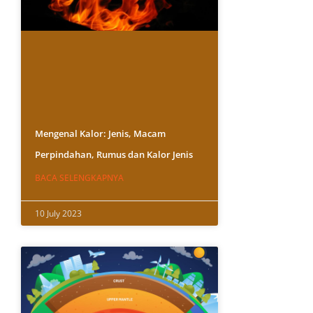
Mengenal Kalor: Jenis, Macam
Perpindahan, Rumus dan Kalor Jenis
BACA SELENGKAPNYA
10 July 2023