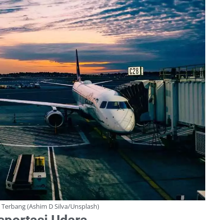
t Terbang (Ashim D Silva/Unsplash)