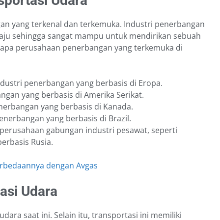
portasi Udara
an yang terkenal dan terkemuka. Industri penerbangan
 maju sehingga sangat mampu untuk mendirikan sebuah
erapa perusahaan penerbangan yang terkemuka di
dustri penerbangan yang berbasis di Eropa.
gan yang berbasis di Amerika Serikat.
erbangan yang berbasis di Kanada.
erbangan yang berbasis di Brazil.
 perusahaan gabungan industri pesawat, seperti
berbasis Rusia.
Perbedaannya dengan Avgas
asi Udara
udara saat ini. Selain itu, transportasi ini memiliki