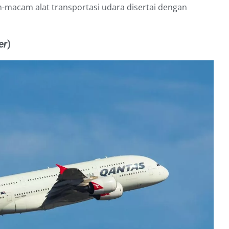
m-macam alat transportasi udara disertai dengan
er
)