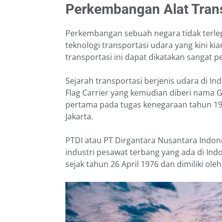
Perkembangan Alat Trans
Perkembangan sebuah negara tidak terlep
teknologi transportasi udara yang kini k
transportasi ini dapat dikatakan sangat p
Sejarah transportasi berjenis udara di I
Flag Carrier yang kemudian diberi nama 
pertama pada tugas kenegaraan tahun 1
Jakarta.
PTDI atau PT Dirgantara Nusantara Indone
industri pesawat terbang yang ada di Ind
sejak tahun 26 April 1976 dan dimiliki ol