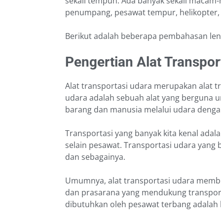
sekali tempuh. Ada banyak sekali macam-
penumpang, pesawat tempur, helikopter, 
Berikut adalah beberapa pembahasan lengk
Pengertian Alat Transpor
Alat transportasi udara merupakan alat t
udara adalah sebuah alat yang bergun
barang dan manusia melalui udara deng
Transportasi yang banyak kita kenal ada
selain pesawat. Transportasi udara yang b
dan sebagainya.
Umumnya, alat transportasi udara membu
dan prasarana yang mendukung transport
dibutuhkan oleh pesawat terbang adalah