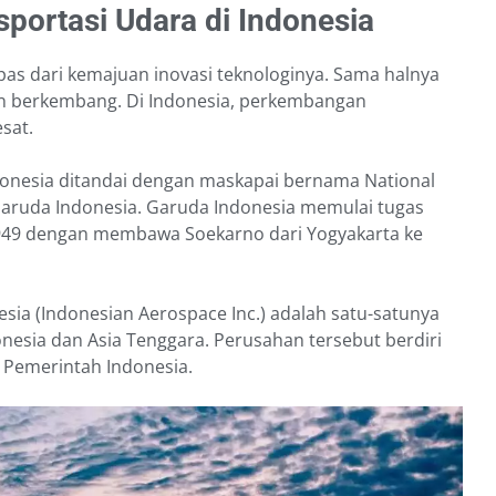
portasi Udara di Indonesia
as dari kemajuan inovasi teknologinya. Sama halnya
ian berkembang. Di Indonesia, perkembangan
esat.
ndonesia ditandai dengan maskapai bernama National
Garuda Indonesia. Garuda Indonesia memulai tugas
949 dengan membawa Soekarno dari Yogyakarta ke
sia (Indonesian Aerospace Inc.) adalah satu-satunya
onesia dan Asia Tenggara. Perusahan tersebut berdiri
eh Pemerintah Indonesia.