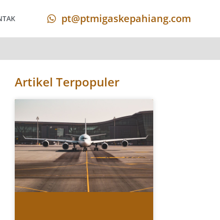
pt@ptmigaskepahiang.com
NTAK
Artikel Terpopuler