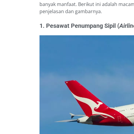
banyak manfaat. Berikut ini adalah maca
penjelasan dan gambarnya.
1. Pesawat Penumpang Sipil (
Airlin