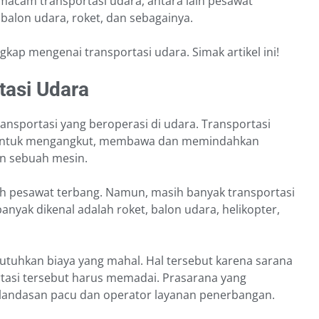
macam transportasi udara, antara lain pesawat
balon udara, roket, dan sebagainya.
ap mengenai transportasi udara. Simak artikel ini!
tasi Udara
ransportasi yang beroperasi di udara. Transportasi
a untuk mengangkut, membawa dan memindahkan
an sebuah mesin.
lah pesawat terbang. Namun, masih banyak transportasi
anyak dikenal adalah roket, balon udara, helikopter,
tuhkan biaya yang mahal. Hal tersebut karena sarana
asi tersebut harus memadai. Prasarana yang
 landasan pacu dan operator layanan penerbangan.