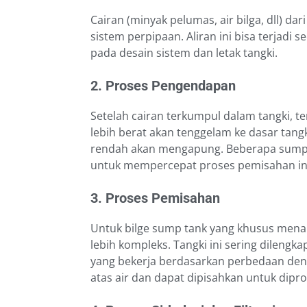
Cairan (minyak pelumas, air bilga, dll) da
sistem perpipaan. Aliran ini bisa terjadi
pada desain sistem dan letak tangki.
2. Proses Pengendapan
Setelah cairan terkumpul dalam tangki, t
lebih berat akan tenggelam ke dasar tang
rendah akan mengapung. Beberapa sump ta
untuk mempercepat proses pemisahan in
3. Proses Pemisahan
Untuk bilge sump tank yang khusus mena
lebih kompleks. Tangki ini sering dilengk
yang bekerja berdasarkan perbedaan dens
atas air dan dapat dipisahkan untuk dipros