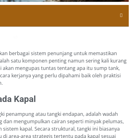
ukan berbagai sistem penunjang untuk memastikan
Salah satu komponen penting namun sering kali kurang
ini akan mengupas tuntas tentang apa itu sump tank,
ara kerjanya yang perlu dipahami baik oleh praktisi
m.
ada Kapal
ngki penampung atau tangki endapan, adalah wadah
 dan mengumpulkan cairan seperti minyak pelumas,
 sistem kapal. Secara struktural, tangki ini biasanya
 di area-area strategis tertentu pada kapal sesuai