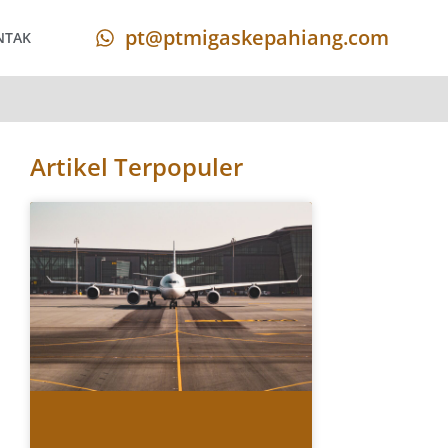
pt@ptmigaskepahiang.com
NTAK
Artikel Terpopuler