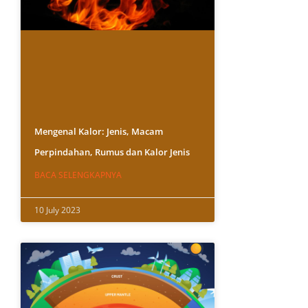
Mengenal Kalor: Jenis, Macam
Perpindahan, Rumus dan Kalor Jenis
BACA SELENGKAPNYA
10 July 2023