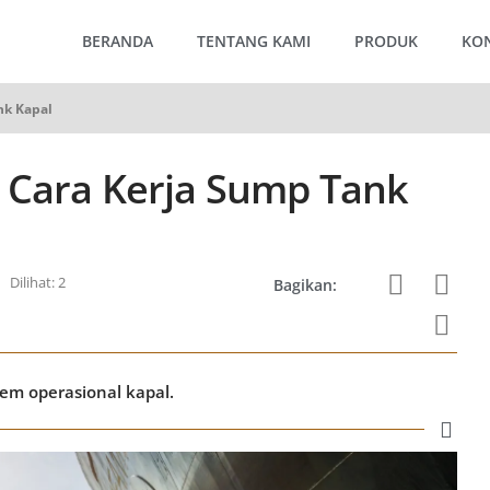
BERANDA
TENTANG KAMI
PRODUK
KO
nk Kapal
 Cara Kerja Sump Tank
Dilihat: 2
Bagikan:
em operasional kapal.