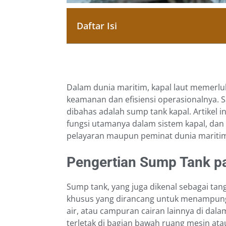
Daftar Isi
Dalam dunia maritim, kapal laut memerl
keamanan dan efisiensi operasionalnya. 
dibahas adalah sump tank kapal. Artikel 
fungsi utamanya dalam sistem kapal, dan c
pelayaran maupun peminat dunia mariti
Pengertian Sump Tank p
Sump tank, yang juga dikenal sebagai ta
khusus yang dirancang untuk menampung
air, atau campuran cairan lainnya di dalam
terletak di bagian bawah ruang mesin atau