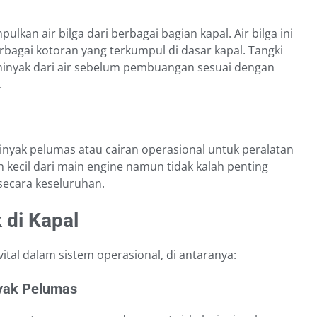
kan air bilga dari berbagai bagian kapal. Air bilga ini
bagai kotoran yang terkumpul di dasar kapal. Tangki
inyak dari air sebelum pembuangan sesuai dengan
.
nyak pelumas atau cairan operasional untuk peralatan
h kecil dari main engine namun tidak kalah penting
secara keseluruhan.
 di Kapal
tal dalam sistem operasional, di antaranya:
nyak Pelumas