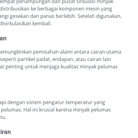
 tempat penampungan dan pusat sirkulasi minyak
distribusikan ke berbagai komponen mesin yang
i gesekan dan panas berlebih. Setelah digunakan,
isirkulasikan kembali.
nan
memungkinkan pemisahan alami antara cairan utama
seperti partikel padat, endapan, atau cairan lain
gat penting untuk menjaga kualitas minyak pelumas
api dengan sistem pengatur temperatur yang
elumas. Hal ini krusial karena minyak pelumas
tu.
iran