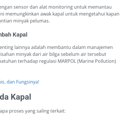
engan sensor dan alat monitoring untuk memantau
al ini memungkinkan awak kapal untuk mengetahui kapan
ntian minyak pelumas.
mbah Kapal
 penting lainnya adalah membantu dalam manajemen
misahan minyak dari air bilga sebelum air tersebut
atuhan terhadap regulasi MARPOL (Marine Pollution)
is, dan Fungsinya!
da Kapal
pa proses yang saling terkait: