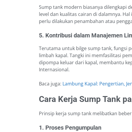
Sump tank modern biasanya dilengkapi d
level dan kualitas cairan di dalamnya. H
perlu dilakukan penambahan atau pengga
5. Kontribusi dalam Manajemen Li
Terutama untuk bilge sump tank, fungsi
limbah kapal. Tangki ini memfasilitasi pe
dipompa keluar dari kapal, membantu kep
Internasional.
Baca juga:
Lambung Kapal: Pengertian, Jen
Cara Kerja Sump Tank pa
Prinsip kerja sump tank melibatkan bebera
1. Proses Pengumpulan