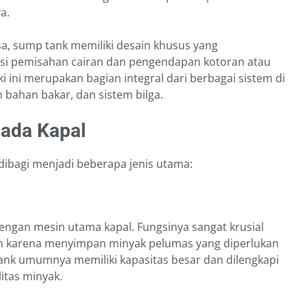
a.
a, sump tank memiliki desain khusus yang
i pemisahan cairan dan pengendapan kotoran atau
ki ini merupakan bagian integral dari berbagai sistem di
 bahan bakar, dan sistem bilga.
pada Kapal
dibagi menjadi beberapa jenis utama:
engan mesin utama kapal. Fungsinya sangat krusial
 karena menyimpan minyak pelumas yang diperlukan
ank umumnya memiliki kapasitas besar dan dilengkapi
itas minyak.