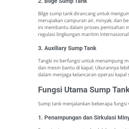
2. Bilge Sump Tank
Bilge sump tank dirancang untuk mengumpul
merupakan campuran air, minyak, dan ber
ini membantu dalam proses pemisahan m
regulasi lingkungan maritim internasional
3. Auxiliary Sump Tank
Tangki ini berfungsi untuk menampung mi
dan mesin bantu di kapal. Ukurannya lebi
dalam menjaga kelancaran operasi kapal 
Fungsi Utama Sump Tank
Sump tank menjalankan beberapa fungsi vi
1. Penampungan dan Sirkulasi Mi