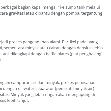
ri berbagai bagian kapal mengalir ke sump tank melalui
 secara gravitasi atau dibantu dengan pompa, tergantung
erjadi proses pengendapan alami. Partikel padat yang
ki, sementara minyak atau cairan dengan densitas lebih
nk dilengkapi dengan baffle plates (plat penghalang)
i.
ngani campuran air dan minyak, proses pemisahan
api dengan oil-water separator (pemisah minyak-air)
itas. Minyak yang lebih ringan akan mengapung di
es lebih lanjut.