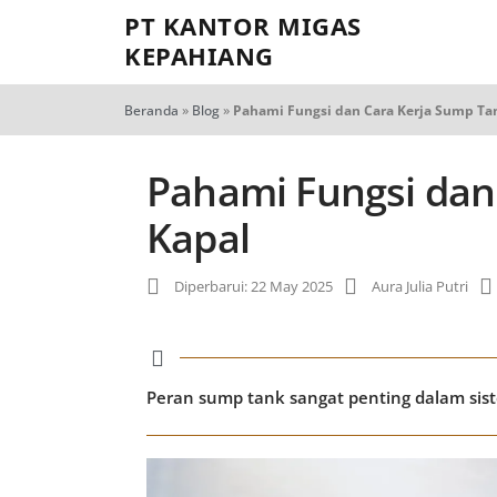
PT KANTOR MIGAS
KEPAHIANG
Beranda
»
Blog
»
Pahami Fungsi dan Cara Kerja Sump Ta
Pahami Fungsi dan
Kapal
Diperbarui: 22 May 2025
Aura Julia Putri
Peran sump tank sangat penting dalam sist