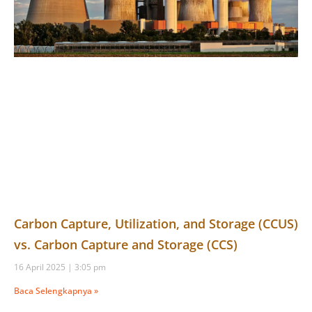
Carbon Capture, Utilization, and Storage (CCUS)
vs. Carbon Capture and Storage (CCS)
16 April 2025
3:05 pm
Baca Selengkapnya »