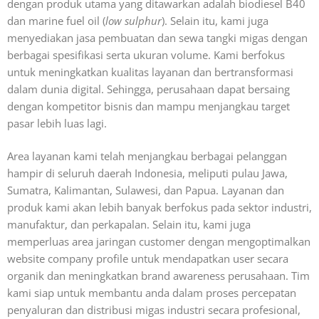
dengan produk utama yang ditawarkan adalah biodiesel B40
dan marine fuel oil (
low sulphur
). Selain itu, kami juga
menyediakan jasa pembuatan dan sewa tangki migas dengan
berbagai spesifikasi serta ukuran volume. Kami berfokus
untuk meningkatkan kualitas layanan dan bertransformasi
dalam dunia digital. Sehingga, perusahaan dapat bersaing
dengan kompetitor bisnis dan mampu menjangkau target
pasar lebih luas lagi.
Area layanan kami telah menjangkau berbagai pelanggan
hampir di seluruh daerah Indonesia, meliputi pulau Jawa,
Sumatra, Kalimantan, Sulawesi, dan Papua. Layanan dan
produk kami akan lebih banyak berfokus pada sektor industri,
manufaktur, dan perkapalan. Selain itu, kami juga
memperluas area jaringan customer dengan mengoptimalkan
website company profile untuk mendapatkan user secara
organik dan meningkatkan brand awareness perusahaan. Tim
kami siap untuk membantu anda dalam proses percepatan
penyaluran dan distribusi migas industri secara profesional,