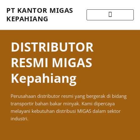
PT KANTOR MIGAS
KEPAHIANG
DISTRIBUTOR
RESMI MIGAS
Kepahiang
Perusahaan distributor resmi yang bergerak di bidang
transportir bahan bakar minyak. Kami dipercaya
melayani kebutuhan distribusi MIGAS dalam sektor
industri.